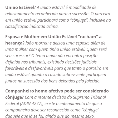
União Estável
?
A união estável é modalidade de
relacionamento reconhecida para a sucessão. O parceiro
em união estável participará como “cônjuge”, inclusive na
classificação indicada acima.
Esposa e Mulher em União Estável “racham” a
herança
?
João morreu e deixou uma esposa, além de
uma mulher com quem tinha união estável. Quem será
seu sucessor? O tema ainda não encontra posição
definida nos tribunais, existindo decisões judiciais
favoráveis e desfavoráveis para que tanto o parceiro em
união estável quanto o casado sobrevivente participem
juntos na sucessão dos bens deixados pelo falecido.
Companheiro homo afetivo pode ser considerado
cônjuge
?
Com a recente decisão do Supremo Tribunal
Federal (ADIN 4277), existe o entendimento de que o
companheiro deve ser reconhecido como “cônjuge”
daquele que já se foi, ainda que do mesmo sexo.