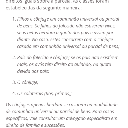
direitos iguais sobre a parcela. As classes foram
estabelecidas da seguinte maneira:
Filhos e cônjuge em comunhão universal ou parcial
de bens. Se filhos do falecido não estiverem vivos,
seus netos herdam a quota dos pais e assim por
diante. No caso, estes concorrem com o cônjuge
casado em comunhão universal ou parcial de bens;
Pais do falecido e cônjuge; se os pais não existirem
mais, os avós têm direito ao quinhão, na quota
devida aos pais;
O cônjuge;
Os colaterais (tios, primos);
Os cônjuges apenas herdam se casarem na modalidade
de comunhão universal ou parcial de bens. Para casos
específicos, vale consultar um advogado especialista em
direito de família e sucessões.