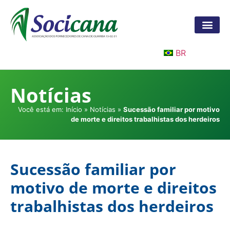
BR
Notícias
Você está em:
Início
»
Notícias
»
Sucessão familiar por motivo
de morte e direitos trabalhistas dos herdeiros
Sucessão familiar por
motivo de morte e direitos
trabalhistas dos herdeiros