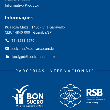
Informativo Produtor
Informações
Rua José Mazzi, 1450 - Vila Garavello
CEP: 14840-000 - Guariba/SP
(16) 3251-9270
socicana@socicana.com.br
dpo.lgpd@socicana.com.br
PARCERIAS INTERNACIONAIS