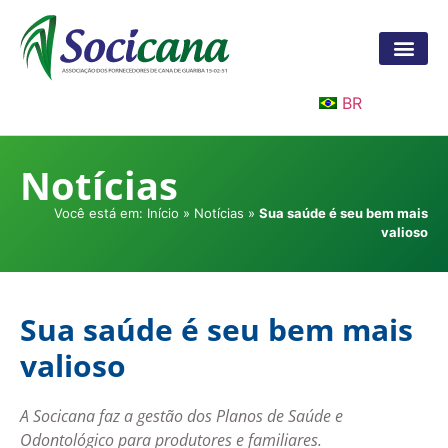
BR
Notícias
Você está em:
Início
»
Notícias
»
Sua saúde é seu bem mais
valioso
Sua saúde é seu bem mais
valioso
A Socicana faz a gestão dos Planos de Saúde e
Odontológico para produtores e familiares.