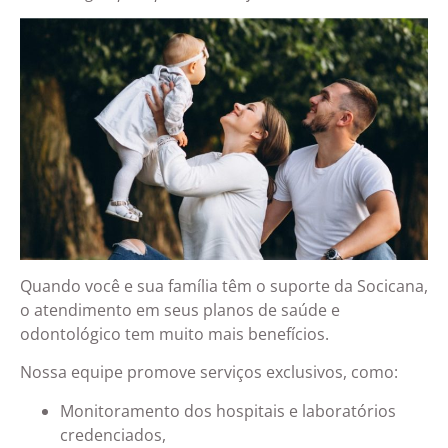
Quando você e sua família têm o suporte da Socicana,
o atendimento em seus planos de saúde e
odontológico tem muito mais benefícios.
Nossa equipe promove serviços exclusivos, como:
Monitoramento dos hospitais e laboratórios
credenciados,