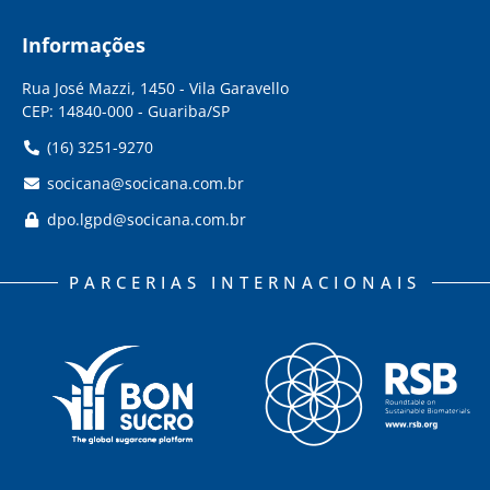
Informações
Rua José Mazzi, 1450 - Vila Garavello
CEP: 14840-000 - Guariba/SP
(16) 3251-9270
socicana@socicana.com.br
dpo.lgpd@socicana.com.br
PARCERIAS INTERNACIONAIS