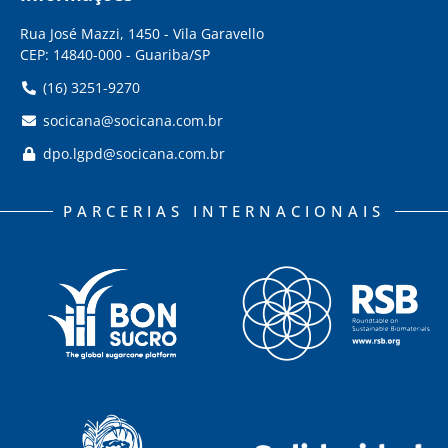
Rua José Mazzi, 1450 - Vila Garavello
CEP: 14840-000 - Guariba/SP
(16) 3251-9270
socicana@socicana.com.br
dpo.lgpd@socicana.com.br
PARCERIAS INTERNACIONAIS