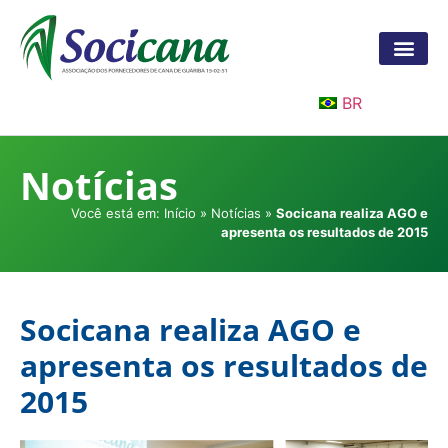
BR
Notícias
Você está em:
Início
»
Notícias
»
Socicana realiza AGO e
apresenta os resultados de 2015
Socicana realiza AGO e
apresenta os resultados de
2015