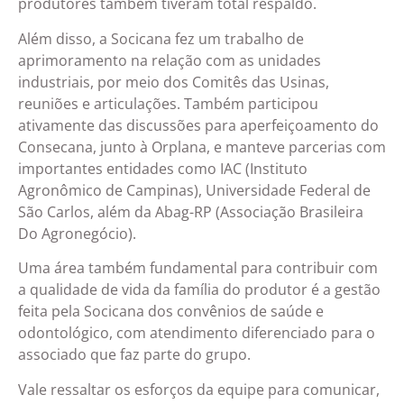
produtores também tiveram total respaldo.
Além disso, a Socicana fez um trabalho de
aprimoramento na relação com as unidades
industriais, por meio dos Comitês das Usinas,
reuniões e articulações. Também participou
ativamente das discussões para aperfeiçoamento do
Consecana, junto à Orplana, e manteve parcerias com
importantes entidades como IAC (Instituto
Agronômico de Campinas), Universidade Federal de
São Carlos, além da Abag-RP (Associação Brasileira
Do Agronegócio).
Uma área também fundamental para contribuir com
a qualidade de vida da família do produtor é a gestão
feita pela Socicana dos convênios de saúde e
odontológico, com atendimento diferenciado para o
associado que faz parte do grupo.
Vale ressaltar os esforços da equipe para comunicar,