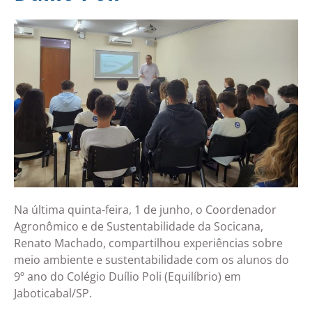
Na última quinta-feira, 1 de junho, o Coordenador
Agronômico e de Sustentabilidade da Socicana,
Renato Machado, compartilhou experiências sobre
meio ambiente e sustentabilidade com os alunos do
9º ano do Colégio Duílio Poli (Equilíbrio) em
Jaboticabal/SP.