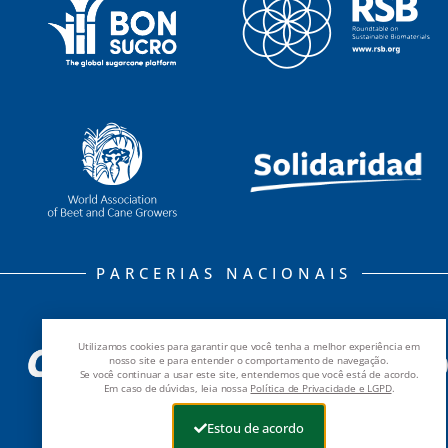
PARCERIAS NACIONAIS
Utilizamos cookies para garantir que você tenha a melhor experiência em
nosso site e para entender o comportamento de navegação.
Se você continuar a usar este site, entendemos que você está de acordo.
Em caso de dúvidas, leia nossa
Política de Privacidade e LGPD
.
Estou de acordo