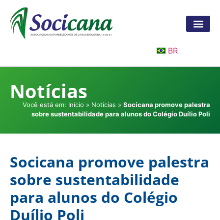
BR
Notícias
Você está em:
Início
»
Notícias
»
Socicana promove palestra
sobre sustentabilidade para alunos do Colégio Duílio Poli
Socicana promove palestra
sobre sustentabilidade
para alunos do Colégio
Duílio Poli