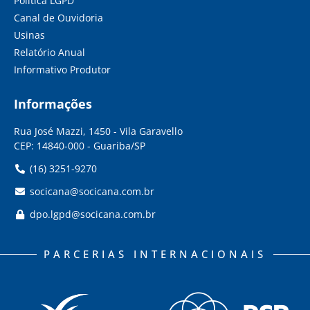
Política LGPD
Canal de Ouvidoria
Usinas
Relatório Anual
Informativo Produtor
Informações
Rua José Mazzi, 1450 - Vila Garavello
CEP: 14840-000 - Guariba/SP
(16) 3251-9270
socicana@socicana.com.br
dpo.lgpd@socicana.com.br
PARCERIAS INTERNACIONAIS