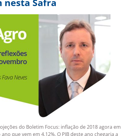
 nesta Safra
eções do Boletim Focus: inflação de 2018 agora em
do ano que vem em 4,12%. O PIB deste ano chegaria a