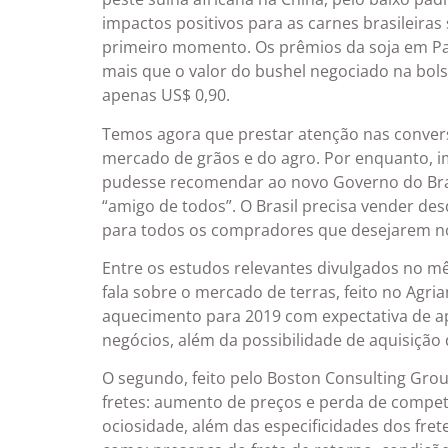
impactos positivos para as carnes brasileiras
primeiro momento. Os prêmios da soja em P
mais que o valor do bushel negociado na bol
apenas US$ 0,90.
Temos agora que prestar atenção nas convers
mercado de grãos e do agro. Por enquanto, i
pudesse recomendar ao novo Governo do Brasi
“amigo de todos”. O Brasil precisa vender de
para todos os compradores que desejarem n
Entre os estudos relevantes divulgados no m
fala sobre o mercado de terras, feito no Agri
aquecimento para 2019 com expectativa de a
negócios, além da possibilidade de aquisição 
O segundo, feito pelo Boston Consulting Gro
fretes: aumento de preços e perda de compet
ociosidade, além das especificidades dos fret