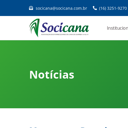
socicana@socicana.com.br
(16) 3251-9270
Institucion
Notícias