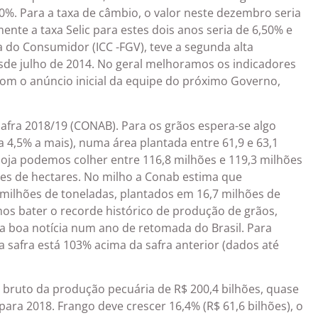
%. Para a taxa de câmbio, o valor neste dezembro seria
ente a taxa Selic para estes dois anos seria de 6,50% e
a do Consumidor (ICC -FGV), teve a segunda alta
de julho de 2014. No geral melhoramos os indicadores
om o anúncio inicial da equipe do próximo Governo,
afra 2018/19 (CONAB). Para os grãos espera-se algo
a 4,5% a mais), numa área plantada entre 61,9 e 63,1
 soja podemos colher entre 116,8 milhões e 119,3 milhões
ões de hectares. No milho a Conab estima que
 milhões de toneladas, plantados em 16,7 milhões de
os bater o recorde histórico de produção de grãos,
ta boa notícia num ano de retomada do Brasil. Para
ta safra está 103% acima da safra anterior (dados até
 bruto da produção pecuária de R$ 200,4 bilhões, quase
ara 2018. Frango deve crescer 16,4% (R$ 61,6 bilhões), o