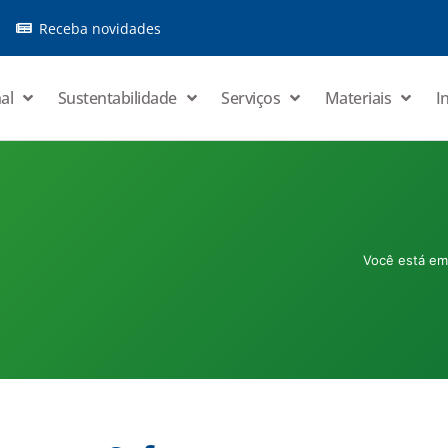
Receba novidades
al
Sustentabilidade
Serviços
Materiais
I
Você está e