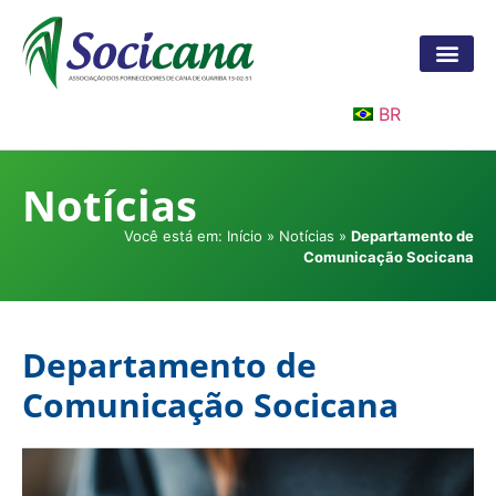
BR
Notícias
Você está em:
Início
»
Notícias
»
Departamento de
Comunicação Socicana
Departamento de
Comunicação Socicana