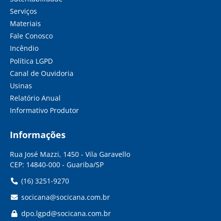
Serviços
Materiais
Fale Conosco
Incêndio
Política LGPD
Canal de Ouvidoria
Usinas
Relatório Anual
Informativo Produtor
Informações
Rua José Mazzi, 1450 - Vila Garavello
CEP: 14840-000 - Guariba/SP
(16) 3251-9270
socicana@socicana.com.br
dpo.lgpd@socicana.com.br