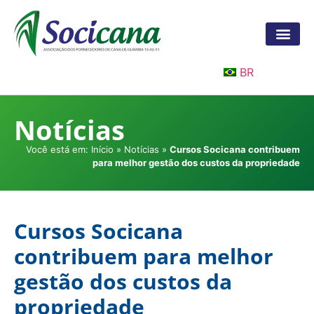
BR
Notícias
Você está em:
Início
»
Notícias
»
Cursos Socicana contribuem
para melhor gestão dos custos da propriedade
Cursos Socicana
contribuem para melhor
gestão dos custos da
propriedade