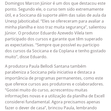
Domingos Marcon Júnior é um dos que destacou este
ponto. Segundo ele, o curso tem sido extremamente
útil, e a Socicana dá suporte além das salas de aula da
Unesp Jaboticabal. “Eles se ofereceram para avaliar a
minha planilha e isso traz muita segurança”, salientou
Júnior. O produtor Eduardo Azevedo Vilela tem
participado dos cursos e garante que têm superado
as expectativas. “Sempre que possível eu participo
dos cursos da Socicana e da Coplana e tenho gostado
muito”, disse Eduardo.
A produtora Paula Bellodi Santana também
parabeniza a Socicana pela iniciativa e destaca a
importância de programas permanentes, como este
que oferece cursos aos produtores e colaboradores.
“Gostei muito do curso, acrescentou muitas
informações novas e a utilização da planilha de Excell
considerei fundamental. Agora precisamos apenas
fazer o dever de casa”, brincou Paula, lembrando