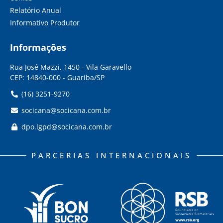
Relatório Anual
Informativo Produtor
Informações
Rua José Mazzi, 1450 - Vila Garavello
CEP: 14840-000 - Guariba/SP
(16) 3251-9270
socicana@socicana.com.br
dpo.lgpd@socicana.com.br
PARCERIAS INTERNACIONAIS