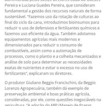
Pereira e Luciana Guedes Pereira, que consideram
fundamental a gestão dos recursos naturais de forma
sustentável. “Fazemos uso da rotação de culturas ao
final do ciclo da cana, introduzimos bioinsumos para
reduzir o uso de defensivos e fertilizantes químicos e
fazemos uso eficiente da água. Também adotamos
equipamentos agrícolas mais modernos e
dimensionados para reduzir o consumo de
combustíveis, assim como a automação de
processos, como o plantio e a colheita mecanizados e
análise de solo para determinar as necessidades
exatas de nutrientes e evitar o excesso no uso de
fertilizantes”, explicaram os diretores.
O produtor Giuliano Beggio Francischini, da Beggio
Lorenzo Agropecuária, também dá exemplo de
preservação ambiental e boas práticas agrícola,
consideradas, por ele, como questões inegociáveis na
agricultura. “A adoção do MIP (Manejo de Pragas