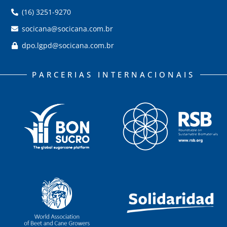
(16) 3251-9270
socicana@socicana.com.br
dpo.lgpd@socicana.com.br
PARCERIAS INTERNACIONAIS