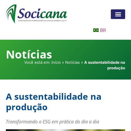
BR
Notícias
Você está em:
Início
»
Notícias
»
A sustentabilidade na
produção
A sustentabilidade na
produção
Transformando o ESG em prática do dia a dia