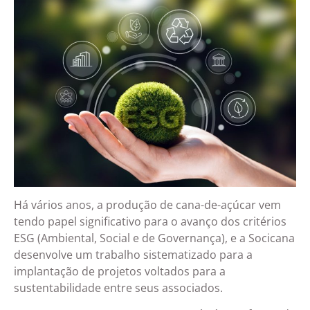
Há vários anos, a produção de cana-de-açúcar vem
tendo papel significativo para o avanço dos critérios
ESG (Ambiental, Social e de Governança), e a Socicana
desenvolve um trabalho sistematizado para a
implantação de projetos voltados para a
sustentabilidade entre seus associados.