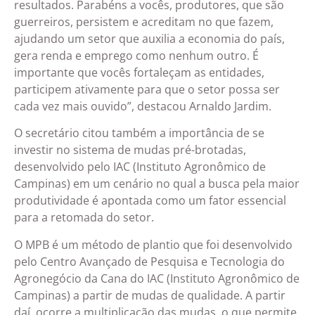
resultados. Parabéns a vocês, produtores, que são
guerreiros, persistem e acreditam no que fazem,
ajudando um setor que auxilia a economia do país,
gera renda e emprego como nenhum outro. É
importante que vocês fortaleçam as entidades,
participem ativamente para que o setor possa ser
cada vez mais ouvido”, destacou Arnaldo Jardim.
O secretário citou também a importância de se
investir no sistema de mudas pré-brotadas,
desenvolvido pelo IAC (Instituto Agronômico de
Campinas) em um cenário no qual a busca pela maior
produtividade é apontada como um fator essencial
para a retomada do setor.
O MPB é um método de plantio que foi desenvolvido
pelo Centro Avançado de Pesquisa e Tecnologia do
Agronegócio da Cana do IAC (Instituto Agronômico de
Campinas) a partir de mudas de qualidade. A partir
daí, ocorre a multiplicação das mudas, o que permite