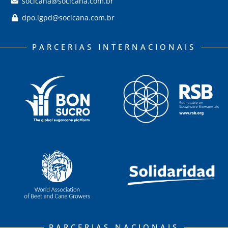
socicana@socicana.com.br
dpo.lgpd@socicana.com.br
PARCERIAS INTERNACIONAIS
PARCERIAS NACIONAIS