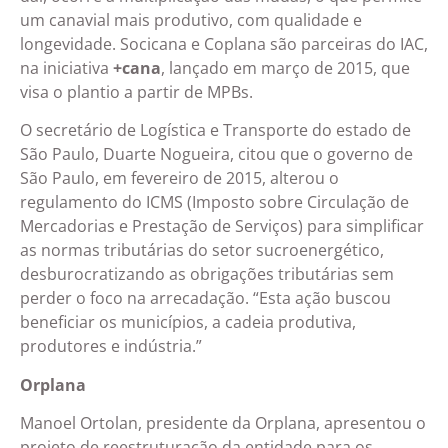
um canavial mais produtivo, com qualidade e
longevidade. Socicana e Coplana são parceiras do IAC,
na iniciativa
+cana
, lançado em março de 2015, que
visa o plantio a partir de MPBs.
O secretário de Logística e Transporte do estado de
São Paulo, Duarte Nogueira, citou que o governo de
São Paulo, em fevereiro de 2015, alterou o
regulamento do ICMS (Imposto sobre Circulação de
Mercadorias e Prestação de Serviços) para simplificar
as normas tributárias do setor sucroenergético,
desburocratizando as obrigações tributárias sem
perder o foco na arrecadação. “Esta ação buscou
beneficiar os municípios, a cadeia produtiva,
produtores e indústria.”
Orplana
Manoel Ortolan, presidente da Orplana, apresentou o
projeto de reestruturação da entidade para os