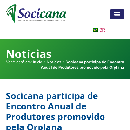
BR
Notícias
Você está em:
Início
»
Notícias
»
Socicana participa de Encontro
Anual de Produtores promovido pela Orplana
Socicana participa de
Encontro Anual de
Produtores promovido
pela Orplana