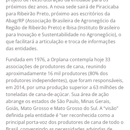
próximos dez anos. A nova sede sairá de Piracicaba
para Ribeirão Preto, próximo aos escritórios da
Abag/RP (Associação Brasileira de Agronegócio da
Região de Ribeirão Preto) e Ibisa (Instituto Brasileiro
para Inovação e Sustentabilidade no Agronegócio), o
que facilitará a articulação e troca de informações
das entidades.
Fundada em 1976, a Orplana contempla hoje 33
associações de produtores de cana, reunindo
aproximadamente 16 mil produtores (80% dos
produtores independentes), que foram responsáveis,
em 2014, por uma produção superior a 63 milhões de
toneladas de cana-de-açúcar. Sua área de ação
abrange os estados de São Paulo, Minas Gerais,
Goiás, Mato Grosso e Mato Grosso do Sul. A “visão”
definida pela entidade é “ser reconhecida como a
principal porta-voz dos produtores de cana de todo o
Brasil, convergindo as necessidades advindas de