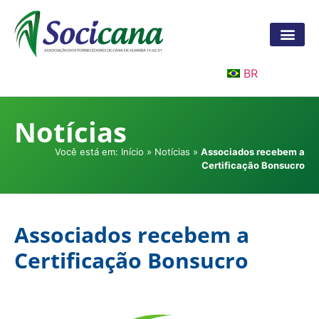
BR
Notícias
Você está em:
Início
»
Notícias
»
Associados recebem a
Certificação Bonsucro
Associados recebem a
Certificação Bonsucro