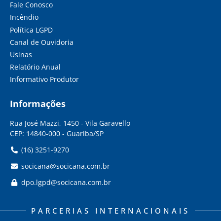
Fale Conosco
Incêndio
Política LGPD
Canal de Ouvidoria
Usinas
Relatório Anual
Informativo Produtor
Informações
Rua José Mazzi, 1450 - Vila Garavello
CEP: 14840-000 - Guariba/SP
(16) 3251-9270
socicana@socicana.com.br
dpo.lgpd@socicana.com.br
PARCERIAS INTERNACIONAIS