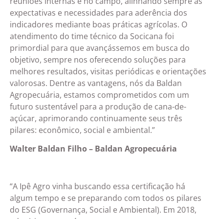
reuniões internas e no campo, alinhando sempre as
expectativas e necessidades para aderência dos
indicadores mediante boas práticas agrícolas. O
atendimento do time técnico da Socicana foi
primordial para que avançássemos em busca do
objetivo, sempre nos oferecendo soluções para
melhores resultados, visitas periódicas e orientações
valorosas. Dentre as vantagens, nós da Baldan
Agropecuária, estamos comprometidos com um
futuro sustentável para a produção de cana-de-
açúcar, aprimorando continuamente seus três
pilares: econômico, social e ambiental.”
Walter Baldan Filho –
Baldan Agropecuária
“A Ipê Agro vinha buscando essa certificação há
algum tempo e se preparando com todos os pilares
do ESG (Governança, Social e Ambiental). Em 2018,